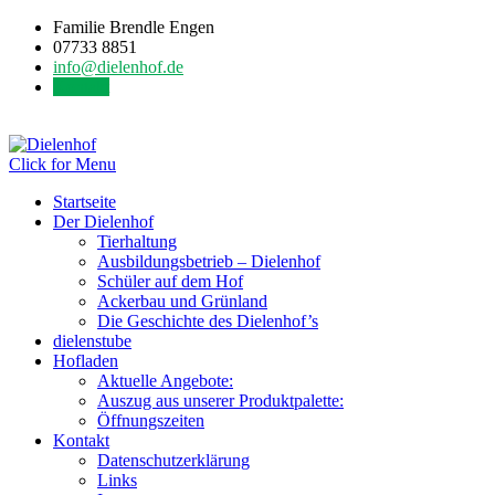
Familie Brendle Engen
07733 8851
info@dielenhof.de
Kontakt
Click for Menu
Startseite
Der Dielenhof
Tierhaltung
Ausbildungsbetrieb – Dielenhof
Schüler auf dem Hof
Ackerbau und Grünland
Die Geschichte des Dielenhof’s
dielenstube
Hofladen
Aktuelle Angebote:
Auszug aus unserer Produktpalette:
Öffnungszeiten
Kontakt
Datenschutzerklärung
Links