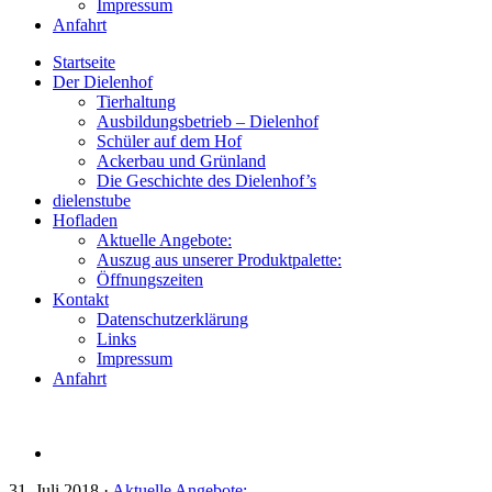
Impressum
Anfahrt
Startseite
Der Dielenhof
Tierhaltung
Ausbildungsbetrieb – Dielenhof
Schüler auf dem Hof
Ackerbau und Grünland
Die Geschichte des Dielenhof’s
dielenstube
Hofladen
Aktuelle Angebote:
Auszug aus unserer Produktpalette:
Öffnungszeiten
Kontakt
Datenschutzerklärung
Links
Impressum
Anfahrt
31. Juli 2018
·
Aktuelle Angebote: