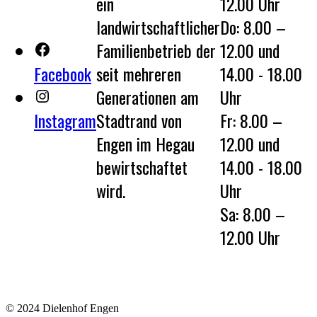
ein
12.00 Uhr
landwirtschaftlicher
Do: 8.00 –
Familienbetrieb der
12.00 und
Facebook
seit mehreren
14.00 - 18.00
Generationen am
Uhr
Instagram
Stadtrand von
Fr: 8.00 –
Engen im Hegau
12.00 und
bewirtschaftet
14.00 - 18.00
wird.
Uhr
Sa: 8.00 –
12.00 Uhr
© 2024 Dielenhof Engen