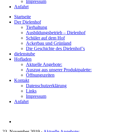
Impressum
Anfahrt
Startseite
Der Dielenhof
Tierhaltung
Ausbildungsbetrieb – Dielenhof
Schüler auf dem Hof
Ackerbau und Grünland
Die Geschichte des Dielenhof’s
dielenstube
Hofladen
Aktuelle Angebote:
Auszug aus unserer Produktpalette:
Öffnungszeiten
Kontakt
Datenschutzerklärung
Links
Impressum
Anfahrt
23. November 2019
·
Aktuelle Angebote: