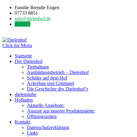
Familie Brendle Engen
07733 8851
info@dielenhof.de
Kontakt
Click for Menu
Startseite
Der Dielenhof
Tierhaltung
Ausbildungsbetrieb – Dielenhof
Schüler auf dem Hof
Ackerbau und Grünland
Die Geschichte des Dielenhof’s
dielenstube
Hofladen
Aktuelle Angebote:
Auszug aus unserer Produktpalette:
Öffnungszeiten
Kontakt
Datenschutzerklärung
Links