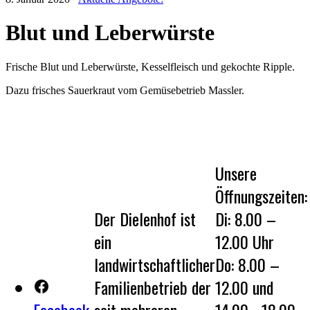
Blut und Leberwürste
Frische Blut und Leberwürste, Kesselfleisch und gekochte Ripple.
Dazu frisches Sauerkraut vom Gemüsebetrieb Massler.
Unsere
Öffnungszeiten:
Der Dielenhof ist
Di: 8.00 –
ein
12.00 Uhr
landwirtschaftlicher
Do: 8.00 –
Familienbetrieb der
12.00 und
Facebook
seit mehreren
14.00 - 18.00