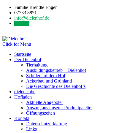
Familie Brendle Engen
07733 8851
info@dielenhof.de
Kontakt
Click for Menu
Startseite
Der Dielenhof
Tierhaltung
Ausbildungsbetrieb – Dielenhof
Schüler auf dem Hof
Ackerbau und Grünland
Die Geschichte des Dielenhof’s
dielenstube
Hofladen
Aktuelle Angebote:
Auszug aus unserer Produktpalette:
Öffnungszeiten
Kontakt
Datenschutzerklärung
Links