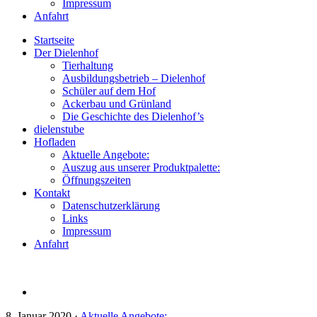
Impressum
Anfahrt
Startseite
Der Dielenhof
Tierhaltung
Ausbildungsbetrieb – Dielenhof
Schüler auf dem Hof
Ackerbau und Grünland
Die Geschichte des Dielenhof’s
dielenstube
Hofladen
Aktuelle Angebote:
Auszug aus unserer Produktpalette:
Öffnungszeiten
Kontakt
Datenschutzerklärung
Links
Impressum
Anfahrt
8. Januar 2020
·
Aktuelle Angebote: