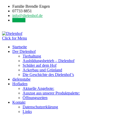
Familie Brendle Engen
07733 8851
info@dielenhof.de
Kontakt
Click for Menu
Startseite
Der Dielenhof
Tierhaltung
Ausbildungsbetrieb – Dielenhof
Schüler auf dem Hof
Ackerbau und Grünland
Die Geschichte des Dielenhof’s
dielenstube
Hofladen
Aktuelle Angebote:
Auszug aus unserer Produktpalette:
Öffnungszeiten
Kontakt
Datenschutzerklärung
Links