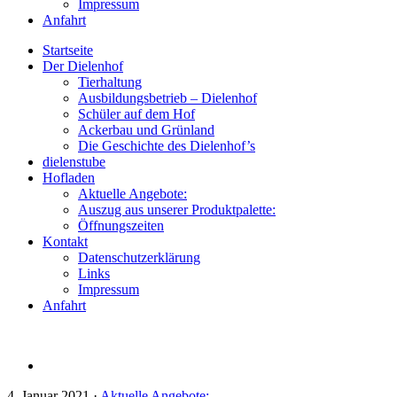
Impressum
Anfahrt
Startseite
Der Dielenhof
Tierhaltung
Ausbildungsbetrieb – Dielenhof
Schüler auf dem Hof
Ackerbau und Grünland
Die Geschichte des Dielenhof’s
dielenstube
Hofladen
Aktuelle Angebote:
Auszug aus unserer Produktpalette:
Öffnungszeiten
Kontakt
Datenschutzerklärung
Links
Impressum
Anfahrt
4. Januar 2021
·
Aktuelle Angebote: