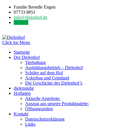
Familie Brendle Engen
07733 8851
info@dielenhof.de
Kontakt
Click for Menu
Startseite
Der Dielenhof
Tierhaltung
Ausbildungsbetrieb – Dielenhof
Schüler auf dem Hof
Ackerbau und Grünland
Die Geschichte des Dielenhof’s
dielenstube
Hofladen
Aktuelle Angebote:
Auszug aus unserer Produktpalette:
Öffnungszeiten
Kontakt
Datenschutzerklärung
Links