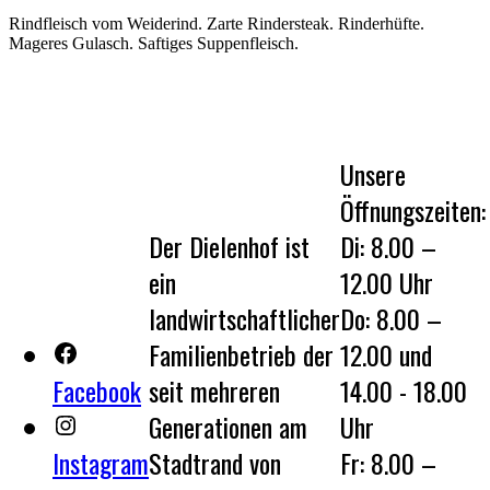
Rindfleisch vom Weiderind. Zarte Rindersteak. Rinderhüfte.
Mageres Gulasch. Saftiges Suppenfleisch.
Unsere
Öffnungszeiten:
Der Dielenhof ist
Di: 8.00 –
ein
12.00 Uhr
landwirtschaftlicher
Do: 8.00 –
Familienbetrieb der
12.00 und
Facebook
seit mehreren
14.00 - 18.00
Generationen am
Uhr
Instagram
Stadtrand von
Fr: 8.00 –