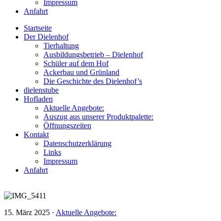
Impressum
Anfahrt
Startseite
Der Dielenhof
Tierhaltung
Ausbildungsbetrieb – Dielenhof
Schüler auf dem Hof
Ackerbau und Grünland
Die Geschichte des Dielenhof’s
dielenstube
Hofladen
Aktuelle Angebote:
Auszug aus unserer Produktpalette:
Öffnungszeiten
Kontakt
Datenschutzerklärung
Links
Impressum
Anfahrt
15. März 2025
·
Aktuelle Angebote: