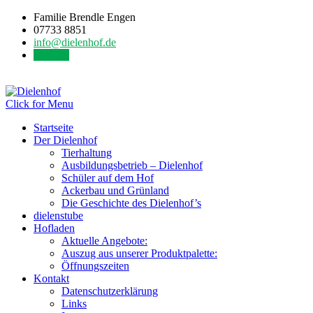
Familie Brendle Engen
07733 8851
info@dielenhof.de
Kontakt
Click for Menu
Startseite
Der Dielenhof
Tierhaltung
Ausbildungsbetrieb – Dielenhof
Schüler auf dem Hof
Ackerbau und Grünland
Die Geschichte des Dielenhof’s
dielenstube
Hofladen
Aktuelle Angebote:
Auszug aus unserer Produktpalette:
Öffnungszeiten
Kontakt
Datenschutzerklärung
Links