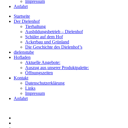
Impressum
Anfahrt
Startseite
Der Dielenhof
Tierhaltung
Ausbildungsbetrieb – Dielenhof
Schüler auf dem Hof
Ackerbau und Grünland
Die Geschichte des Dielenhof’s
dielenstube
Hofladen
Aktuelle Angebote:
Auszug aus unserer Produktpalette:
Öffnungszeiten
Kontakt
Datenschutzerklärung
Links
Impressum
Anfahrt