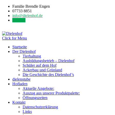
Familie Brendle Engen
07733 8851
info@dielenhof.de
Kontakt
Click for Menu
Startseite
Der Dielenhof
Tierhaltung
Ausbildungsbetrieb – Dielenhof
Schüler auf dem Hof
Ackerbau und Grünland
Die Geschichte des Dielenhof’s
dielenstube
Hofladen
Aktuelle Angebote:
Auszug aus unserer Produktpalette:
Öffnungszeiten
Kontakt
Datenschutzerklärung
Links