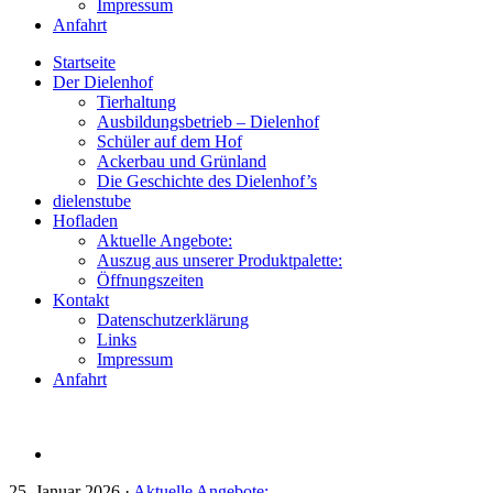
Impressum
Anfahrt
Startseite
Der Dielenhof
Tierhaltung
Ausbildungsbetrieb – Dielenhof
Schüler auf dem Hof
Ackerbau und Grünland
Die Geschichte des Dielenhof’s
dielenstube
Hofladen
Aktuelle Angebote:
Auszug aus unserer Produktpalette:
Öffnungszeiten
Kontakt
Datenschutzerklärung
Links
Impressum
Anfahrt
25. Januar 2026
·
Aktuelle Angebote: