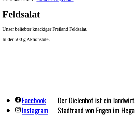
Feldsalat
Unser beliebter knackiger Freiland Feldsalat.
In der 500 g Aktionstüte.
Facebook
Der Dielenhof ist ein landwir
Instagram
Stadtrand von Engen im Hegau