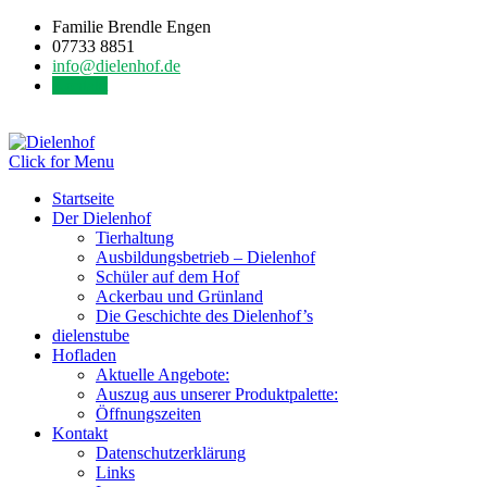
Familie Brendle Engen
07733 8851
info@dielenhof.de
Kontakt
Click for Menu
Startseite
Der Dielenhof
Tierhaltung
Ausbildungsbetrieb – Dielenhof
Schüler auf dem Hof
Ackerbau und Grünland
Die Geschichte des Dielenhof’s
dielenstube
Hofladen
Aktuelle Angebote:
Auszug aus unserer Produktpalette:
Öffnungszeiten
Kontakt
Datenschutzerklärung
Links