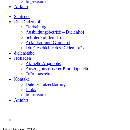
Impressum
Anfahrt
Startseite
Der Dielenhof
Tierhaltung
Ausbildungsbetrieb – Dielenhof
Schüler auf dem Hof
Ackerbau und Grünland
Die Geschichte des Dielenhof’s
dielenstube
Hofladen
Aktuelle Angebote:
Auszug aus unserer Produktpalette:
Öffnungszeiten
Kontakt
Datenschutzerklärung
Links
Impressum
Anfahrt
14. Oktober 2018
·