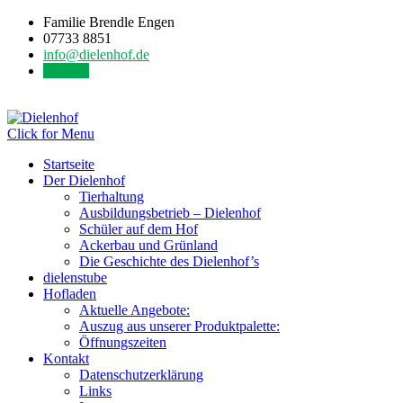
Familie Brendle Engen
07733 8851
info@dielenhof.de
Kontakt
Click for Menu
Startseite
Der Dielenhof
Tierhaltung
Ausbildungsbetrieb – Dielenhof
Schüler auf dem Hof
Ackerbau und Grünland
Die Geschichte des Dielenhof’s
dielenstube
Hofladen
Aktuelle Angebote:
Auszug aus unserer Produktpalette:
Öffnungszeiten
Kontakt
Datenschutzerklärung
Links