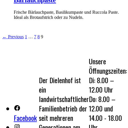
Bärlauchpaste
Frische Bärlauchpaste, Basilikumpaste und Ruccola Paste.
Ideal als Brotaufstrich oder zu Nudeln.
← Previous
1
…
7
8
9
Unsere
Öffnungszeiten:
Der Dielenhof ist
Di: 8.00 –
ein
12.00 Uhr
landwirtschaftlicher
Do: 8.00 –
Familienbetrieb der
12.00 und
Facebook
seit mehreren
14.00 - 18.00
Generationen am
Uhr