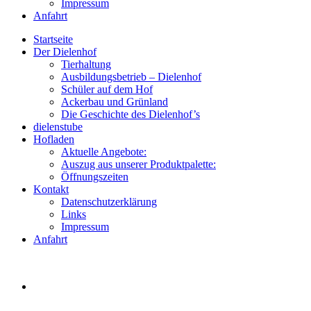
Impressum
Anfahrt
Startseite
Der Dielenhof
Tierhaltung
Ausbildungsbetrieb – Dielenhof
Schüler auf dem Hof
Ackerbau und Grünland
Die Geschichte des Dielenhof’s
dielenstube
Hofladen
Aktuelle Angebote:
Auszug aus unserer Produktpalette:
Öffnungszeiten
Kontakt
Datenschutzerklärung
Links
Impressum
Anfahrt