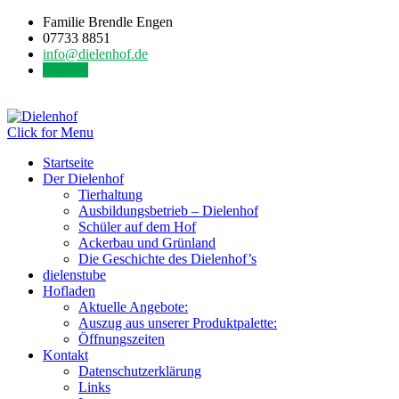
Familie Brendle Engen
07733 8851
info@dielenhof.de
Kontakt
Click for Menu
Startseite
Der Dielenhof
Tierhaltung
Ausbildungsbetrieb – Dielenhof
Schüler auf dem Hof
Ackerbau und Grünland
Die Geschichte des Dielenhof’s
dielenstube
Hofladen
Aktuelle Angebote:
Auszug aus unserer Produktpalette:
Öffnungszeiten
Kontakt
Datenschutzerklärung
Links