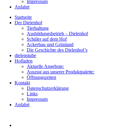
Impressum
Anfahrt
Startseite
Der Dielenhof
Tierhaltung
Ausbildungsbetrieb – Dielenhof
Schüler auf dem Hof
Ackerbau und Grünland
Die Geschichte des Dielenhof’s
dielenstube
Hofladen
Aktuelle Angebote:
Auszug aus unserer Produktpalette:
Öffnungszeiten
Kontakt
Datenschutzerklärung
Links
Impressum
Anfahrt