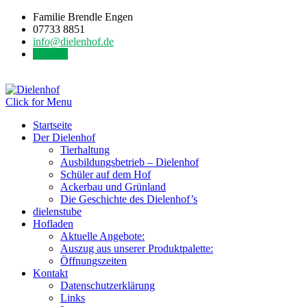
Familie Brendle Engen
07733 8851
info@dielenhof.de
Kontakt
Click for Menu
Startseite
Der Dielenhof
Tierhaltung
Ausbildungsbetrieb – Dielenhof
Schüler auf dem Hof
Ackerbau und Grünland
Die Geschichte des Dielenhof’s
dielenstube
Hofladen
Aktuelle Angebote:
Auszug aus unserer Produktpalette:
Öffnungszeiten
Kontakt
Datenschutzerklärung
Links